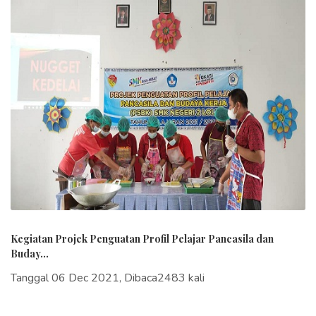
Kegiatan Projek Penguatan Profil Pelajar Pancasila dan
Buday...
Tanggal 06 Dec 2021, Dibaca2483 kali