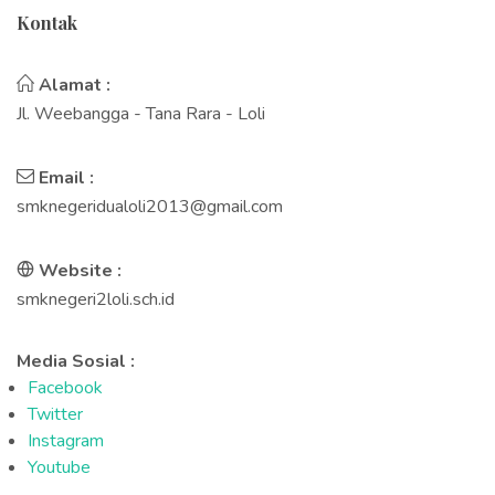
Kontak
Alamat :
Jl. Weebangga - Tana Rara - Loli
Email :
smknegeridualoli2013@gmail.com
Website :
smknegeri2loli.sch.id
Media Sosial :
Facebook
Twitter
Instagram
Youtube