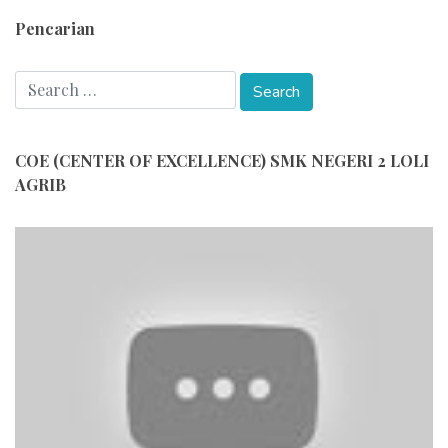
Pencarian
COE (CENTER OF EXCELLENCE) SMK NEGERI 2 LOLI
AGRIB