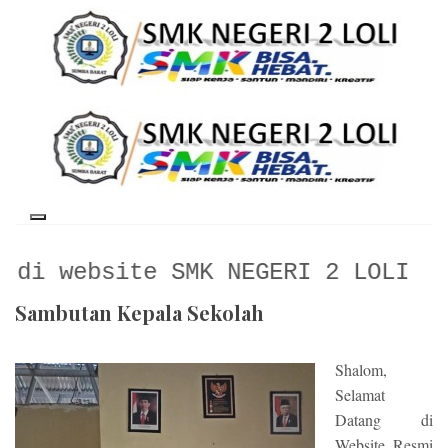
te SMK NEGERI 2 LOLI
Sambutan Kepala Sekolah
Shalom,
Selamat
Datang di
Website Resmi