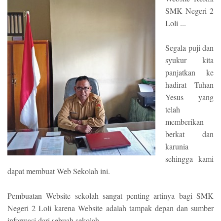
SMK Negeri 2
Loli ...
Segala puji dan
syukur kita
panjatkan ke
hadirat Tuhan
Yesus yang
telah
memberikan
berkat dan
karunia
sehingga kami
dapat membuat Web Sekolah ini.
Pembuatan Website sekolah sangat penting artinya bagi SMK
Negeri 2 Loli karena Website adalah tampak depan dan sumber
informasi dari sebuah sekolah.