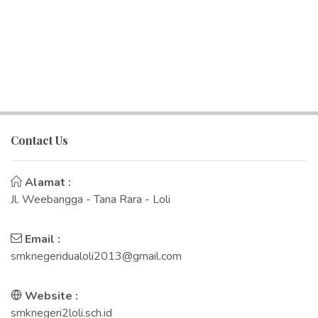
Contact Us
Alamat :
Jl. Weebangga - Tana Rara - Loli
Email :
smknegeridualoli2013@gmail.com
Website :
smknegeri2loli.sch.id