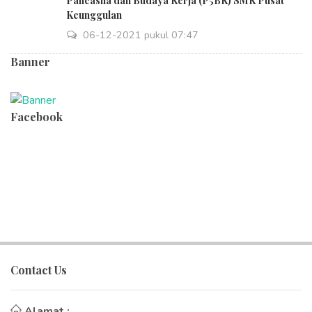
Pancasila dan Budaya Kerja (P5BK) SMK Pusat
Keunggulan
06-12-2021 pukul 07:47
Banner
Facebook
Contact Us
Alamat :