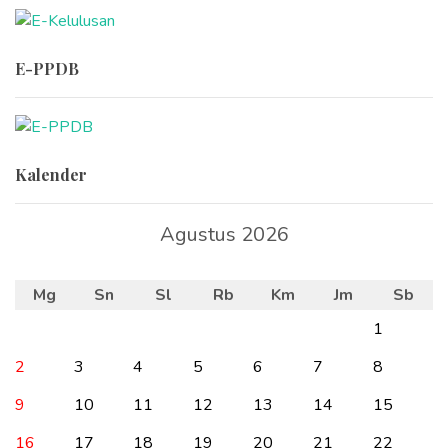
E-PPDB
Kalender
Agustus 2026
Mg
Sn
Sl
Rb
Km
Jm
Sb
1
2
3
4
5
6
7
8
9
10
11
12
13
14
15
16
17
18
19
20
21
22