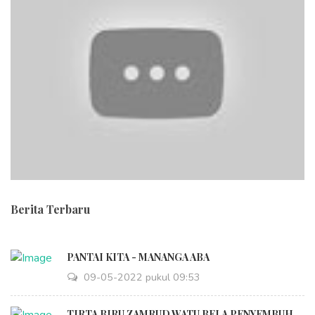
Berita Terbaru
PANTAI KITA - MANANGA ABA
09-05-2022 pukul 09:53
TIRTA BIRU ZAMRUD WATU BELA PENYEMBUH