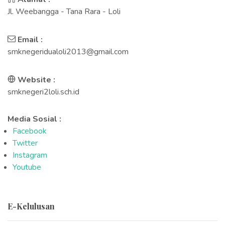
Jl. Weebangga - Tana Rara - Loli
Email :
smknegeridualoli2013@gmail.com
Website :
smknegeri2loli.sch.id
Media Sosial :
Facebook
Twitter
Instagram
Youtube
E-Kelulusan