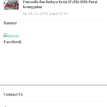
Pancasila dan Budaya Kerja (P5BK) SMK Pusat
Keunggulan
06-12-2021 pukul 07:47
Banner
Facebook
Contact Us