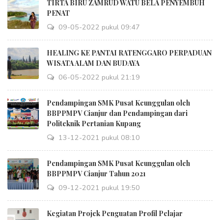
TIRTA BIRU ZAMRUD WATU BELA PENYEMBUH
PENAT
09-05-2022 pukul 09:47
HEALING KE PANTAI RATENGGARO PERPADUAN
WISATA ALAM DAN BUDAYA
06-05-2022 pukul 21:19
Pendampingan SMK Pusat Keunggulan oleh
BBPPMPV Cianjur dan Pendampingan dari
Politeknik Pertanian Kupang
13-12-2021 pukul 08:10
Pendampingan SMK Pusat Keunggulan oleh
BBPPMPV Cianjur Tahun 2021
09-12-2021 pukul 19:50
Kegiatan Projek Penguatan Profil Pelajar