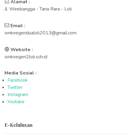
Alamat :
Jl. Weebangga - Tana Rara - Loli
Email :
smknegeridualoli2013@gmail.com
Website :
smknegeri2loli.sch.id
Media Sosial :
Facebook
Twitter
Instagram
Youtube
E-Kelulusan