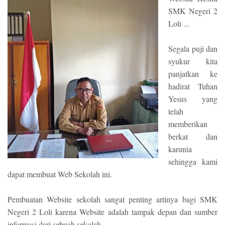
SMK Negeri 2
Loli ...
Segala puji dan
syukur kita
panjatkan ke
hadirat Tuhan
Yesus yang
telah
memberikan
berkat dan
karunia
sehingga kami
dapat membuat Web Sekolah ini.
Pembuatan Website sekolah sangat penting artinya bagi SMK
Negeri 2 Loli karena Website adalah tampak depan dan sumber
informasi dari sebuah sekolah.