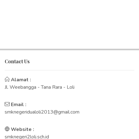
Contact Us
Alamat :
Jl. Weebangga - Tana Rara - Loli
Email :
smknegeridualoli2013@gmail.com
Website :
smknegeri2loli.sch.id