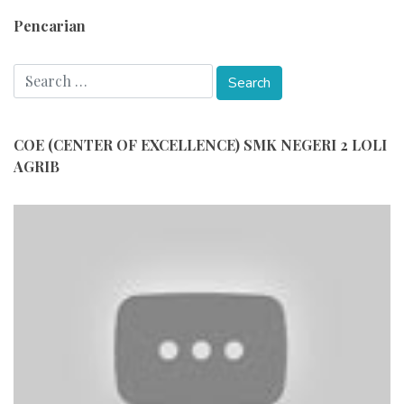
Pencarian
COE (CENTER OF EXCELLENCE) SMK NEGERI 2 LOLI
AGRIB