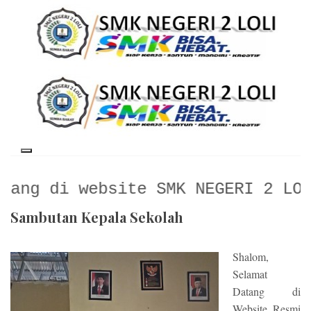
website SMK NEGERI 2 LOLI
Sambutan Kepala Sekolah
Shalom,
Selamat
Datang di
Website Resmi