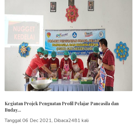
Kegiatan Projek Penguatan Profil Pelajar Pancasila dan
Buday...
Tanggal 06 Dec 2021, Dibaca2481 kali