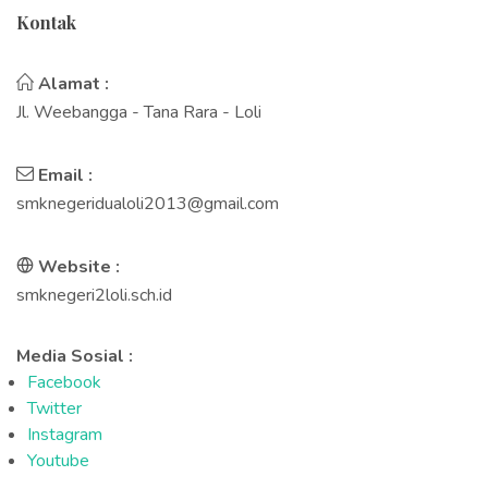
Kontak
Alamat :
Jl. Weebangga - Tana Rara - Loli
Email :
smknegeridualoli2013@gmail.com
Website :
smknegeri2loli.sch.id
Media Sosial :
Facebook
Twitter
Instagram
Youtube