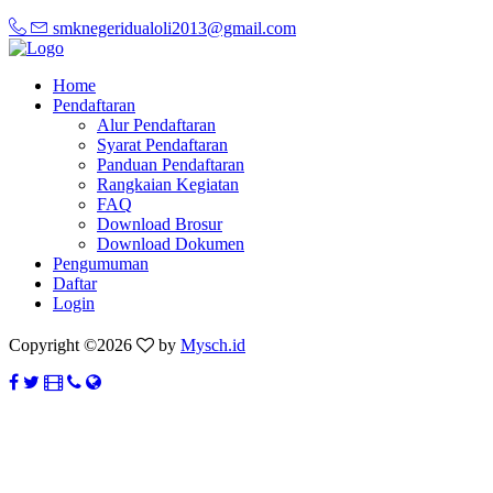
smknegeridualoli2013@gmail.com
Home
Pendaftaran
Alur Pendaftaran
Syarat Pendaftaran
Panduan Pendaftaran
Rangkaian Kegiatan
FAQ
Download Brosur
Download Dokumen
Pengumuman
Daftar
Login
Copyright ©
2026
by
Mysch.id